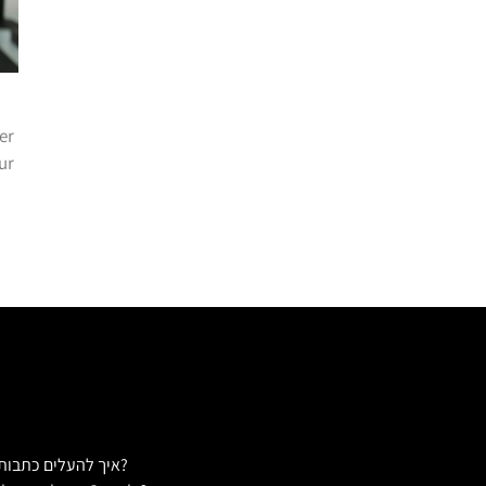
er
our
איך להעלים כתבות שליליות?