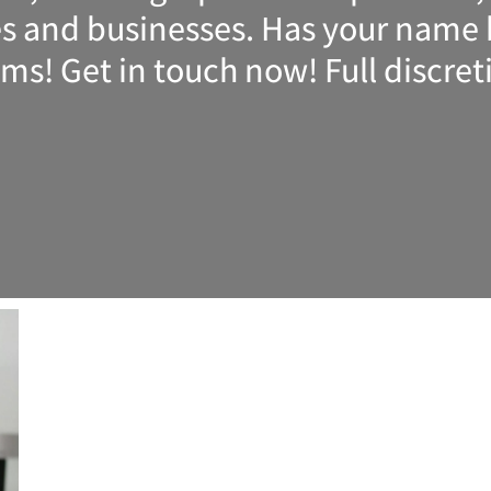
ies and businesses. Has your nam
ems! Get in touch now! Full discret