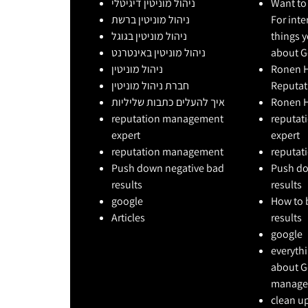
ניהול מוניטין דיגיטלי
Want to
ניהול מוניטין ברשת
For inte
ניהול מוניטין בגוגל
things 
ניהול מוניטין באינטרנט
about G
ניהול מוניטין
Ronen Hi
חברת ניהול מוניטין
Reputa
איך להעלים כתבות שליליות
Ronen Hi
reputation management
reputa
expert
expert
reputation management
reputa
Push down negative bad
Push do
results
results
google
How to 
Articles
results
google
everyth
about G
manage
clean up