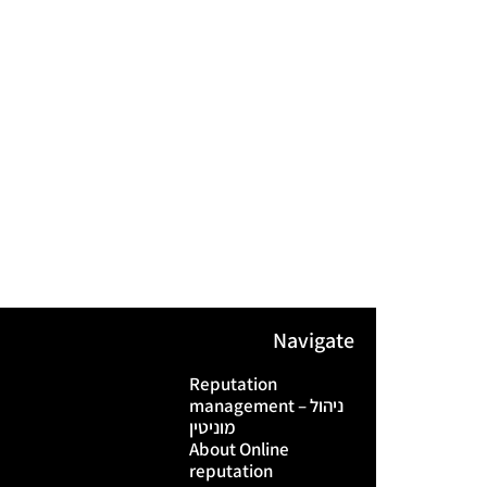
Navigate
Reputation
management – ניהול
מוניטין
About Online
reputation