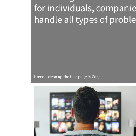
for individuals, compan
handle all types of probl
Home
»
clean up the first page in Google